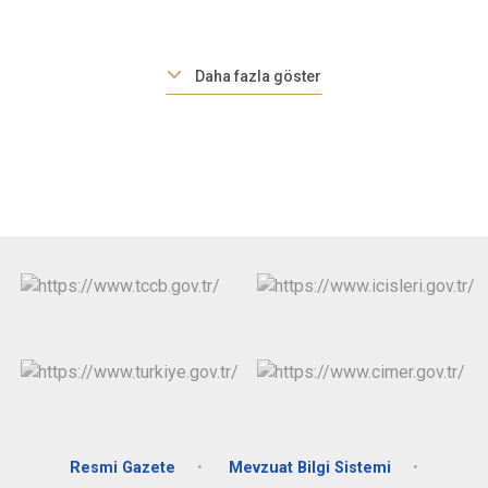
Daha fazla göster
Resmi Gazete
Mevzuat Bilgi Sistemi